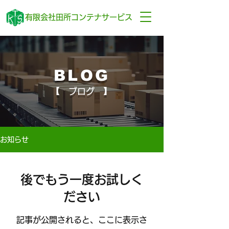
有限会社田所コンテナサービス
​BLOG
【 ブログ 】
お知らせ
後でもう一度お試しく
ださい
記事が公開されると、ここに表示さ